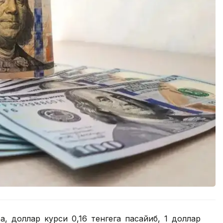
, доллар курси 0,16 тенгега пасайиб, 1 доллар