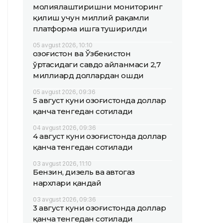
молиялаштиришни мониторинг
қилиш учун миллий рақамли
платформа ишга туширилди
05 avgust 2026, 10:10
Қозоғистон ва Ўзбекистон
ўртасидаги савдо айланмаси 2,7
миллиард доллардан ошди
05 avgust 2026, 09:36
5 август куни Қозоғистонда доллар
қанча тенгедан сотилади
04 avgust 2026, 09:36
4 август куни Қозоғистонда доллар
қанча тенгедан сотилади
03 avgust 2026, 11:10
Бензин, дизель ва автогаз
нархлари қандай
03 avgust 2026, 09:36
3 август куни Қозоғистонда доллар
қанча тенгедан сотилади