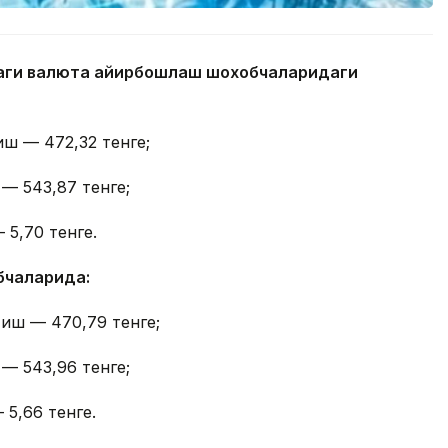
даги валюта айирбошлаш шохобчаларидаги
иш — 472,32 тенге;
 — 543,87 тенге;
 5,70 тенге.
бчаларида:
тиш — 470,79 тенге;
 — 543,96 тенге;
 5,66 тенге.