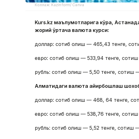
Коллаж: Kazinform/ Canva
Kurs.kz маълумотларига кўра, Астана
жорий ўртача валюта курси:
доллар: сотиб олиш — 465,43 тенге, сот
евро: сотиб олиш — 533,94 тенге, сотиш
рубль: сотиб олиш — 5,50 тенге, сотиш —
Алматидаги валюта айирбошлаш шохо
доллар: сотиб олиш — 468, 64 тенге, со
евро: сотиб олиш — 538,76 тенге, сотиш
рубль: сотиб олиш — 5,52 тенге, сотиш —