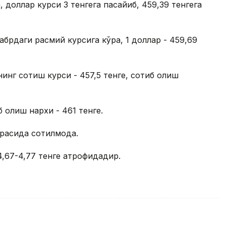
 доллар курси 3 тенгега пасайиб, 459,39 тенгега
абрдаги расмий курсига кўра, 1 доллар - 459,69
нинг сотиш курси - 457,5 тенге, сотиб олиш
 олиш нархи - 461 тенге.
расида сотилмоқда.
4,67-4,77 тенге атрофидадир.