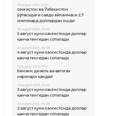
05 avgust 2026, 10:10
Қозоғистон ва Ўзбекистон
ўртасидаги савдо айланмаси 2,7
миллиард доллардан ошди
05 avgust 2026, 09:36
5 август куни Қозоғистонда доллар
қанча тенгедан сотилади
04 avgust 2026, 09:36
4 август куни Қозоғистонда доллар
қанча тенгедан сотилади
03 avgust 2026, 11:10
Бензин, дизель ва автогаз
нархлари қандай
03 avgust 2026, 09:36
3 август куни Қозоғистонда доллар
қанча тенгедан сотилади
02 avgust 2026, 09:36
2 август куни Қозоғистонда доллар
қанча тенгедан сотилади