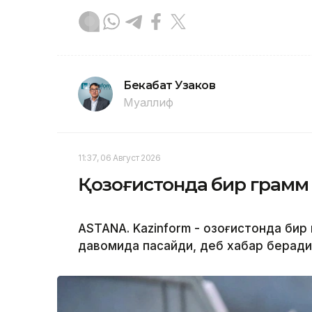
Бекабат Узаков
Муаллиф
11:37, 06 Август 2026
Қозоғистонда бир грамм 
ASTANA. Kazinform - Қозоғистонда бир
давомида пасайди, деб хабар беради