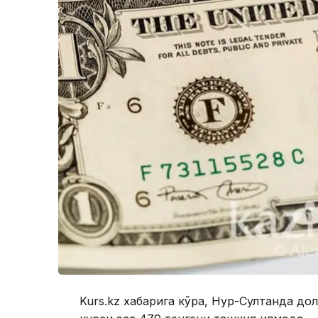
Kurs.kz хабарига кўра, Нур-Султанда до