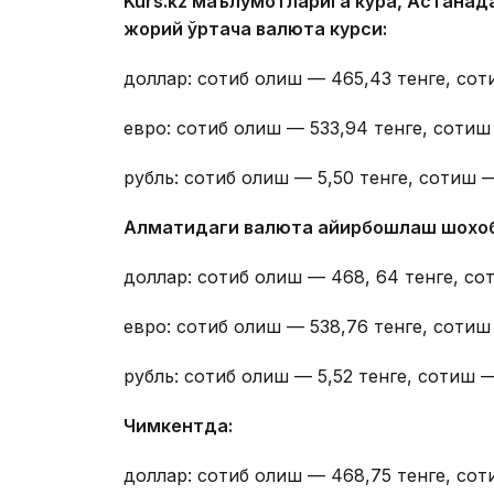
Kurs.kz маълумотларига кўра, Астана
жорий ўртача валюта курси:
доллар: сотиб олиш — 465,43 тенге, сот
евро: сотиб олиш — 533,94 тенге, сотиш
рубль: сотиб олиш — 5,50 тенге, сотиш —
Алматидаги валюта айирбошлаш шохо
доллар: сотиб олиш — 468, 64 тенге, со
евро: сотиб олиш — 538,76 тенге, сотиш
рубль: сотиб олиш — 5,52 тенге, сотиш —
Чимкентда:
доллар: сотиб олиш — 468,75 тенге, сот