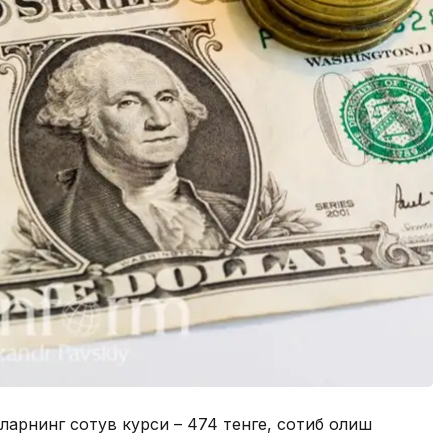
лларнинг сотув курси – 474 тенге, сотиб олиш