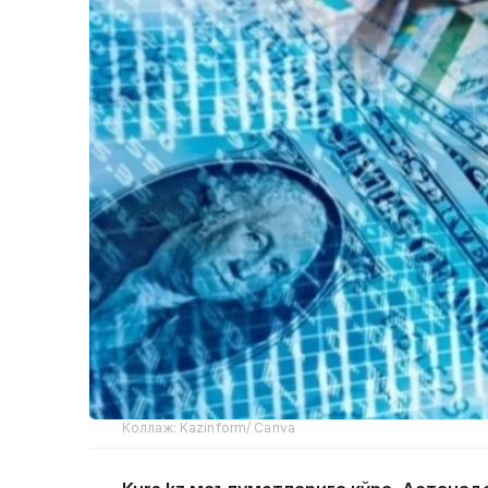
Коллаж: Kazinform/ Canva