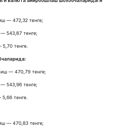
даги валюта айирбошлаш шохобчаларидаги
иш — 472,32 тенге;
 — 543,87 тенге;
 5,70 тенге.
бчаларида:
тиш — 470,79 тенге;
 — 543,96 тенге;
 5,66 тенге.
иш — 470,83 тенге;