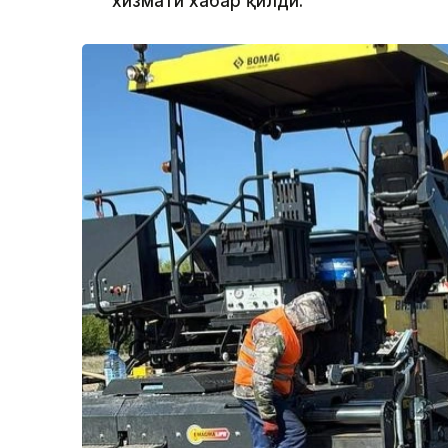
хизмати хабар қилди.