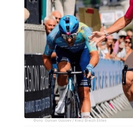
Фото: Gurvan Gussev / Kreiz Breizh Elites