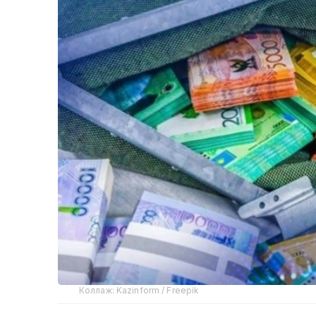
Коллаж: Kazinform / Freepik