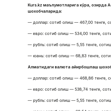
Kurs.kz маълумотларига кўра, ҳозирда
шохобчаларида:
— доллар: сотиб олиш — 467,00 тенге, с
— евро: сотиб олиш — 534,00 тенге, сот
— рубль: сотиб олиш — 5,55 тенге, сотиш
— юань: сотиб олиш — 68,83 тенге, соти
Алматидаги валюта айирбошлаш шохо
— доллар: сотиб олиш — 468,86 тенге, с
— евро: сотиб олиш — 538,74 тенге, сот
— рубль: сотиб олиш — 5,55 тенге, сотиш