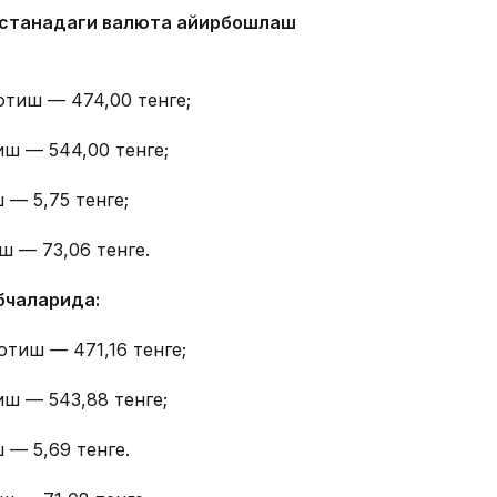
 Астанадаги валюта айирбошлаш
отиш — 474,00 тенге;
иш — 544,00 тенге;
 — 5,75 тенге;
ш — 73,06 тенге.
бчаларида:
отиш — 471,16 тенге;
иш — 543,88 тенге;
 — 5,69 тенге.