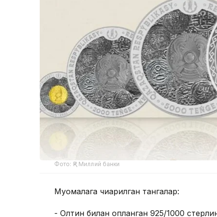
Фото: ҚР Миллий банки
Муомалага чиқарилган тангалар:
- Олтин билан қопланган 925/1000 стерли