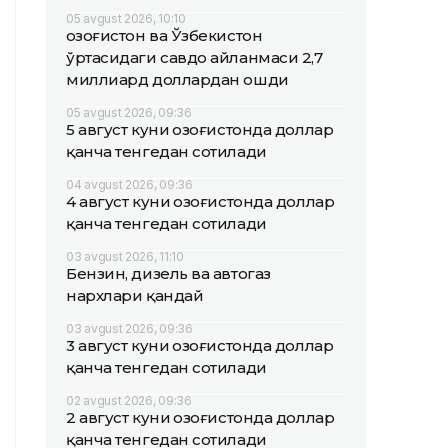
05 avgust 2026, 10:10
Қозоғистон ва Ўзбекистон
ўртасидаги савдо айланмаси 2,7
миллиард доллардан ошди
05 avgust 2026, 09:36
5 август куни Қозоғистонда доллар
қанча тенгедан сотилади
04 avgust 2026, 09:36
4 август куни Қозоғистонда доллар
қанча тенгедан сотилади
03 avgust 2026, 11:10
Бензин, дизель ва автогаз
нархлари қандай
03 avgust 2026, 09:36
3 август куни Қозоғистонда доллар
қанча тенгедан сотилади
02 avgust 2026, 09:36
2 август куни Қозоғистонда доллар
қанча тенгедан сотилади