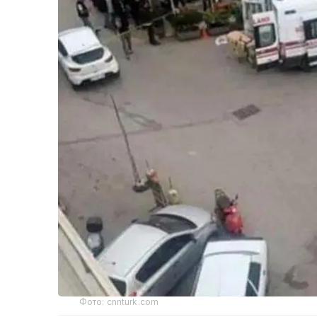
Фото: cnnturk.com