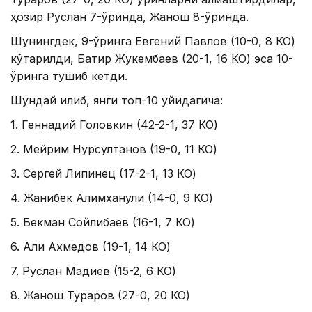
ҳозир Руслан 7-ўринда, Жанқош 8-ўринда.
Шунингдек, 9-ўринга Евгений Павлов (10-0, 8 КО)
кўтарилди, Батир Жукембаев (20-1, 16 КО) эса 10-
ўринга тушиб кетди.
Шундай қилиб, янги топ-10 қуйидагича:
1. Геннадий Головкин (42-2-1, 37 КО)
2. Мейрим Нурсултанов (19-0, 11 КО)
3. Сергей Липинец (17-2-1, 13 КО)
4. Жанибек Алимханули (14-0, 9 КО)
5. Бекман Сойлибаев (16-1, 7 КО)
6. Али Ахмедов (19-1, 14 КО)
7. Руслан Мадиев (15-2, 6 КО)
8. Жанқош Тураров (27-0, 20 КО)