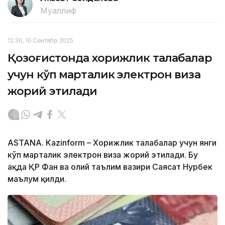
Муаллиф
12:36, 10 Сентябр 2025
Қозоғистонда хорижлик талабалар
учун кўп марталик электрон виза
жорий этилади
ASTANA. Kazinform – Хорижлик талабалар учун янги
кўп марталик электрон виза жорий этилади. Бу
ҳақда ҚР Фан ва олий таълим вазири Саясат Нурбек
маълум қилди.