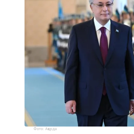
Фото: Ақорда