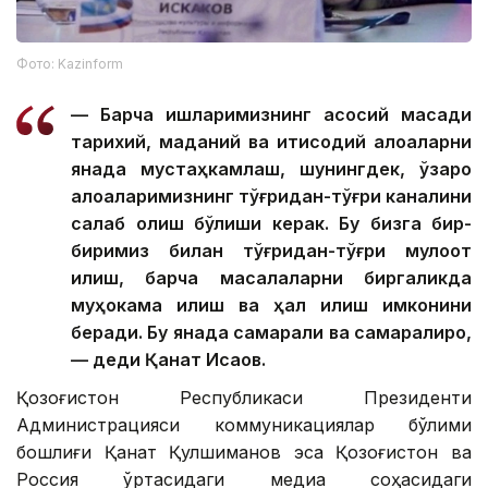
Фото: Kazinform
— Барча ишларимизнинг асосий мақсади
тарихий, маданий ва иқтисодий алоқаларни
янада мустаҳкамлаш, шунингдек, ўзаро
алоқаларимизнинг тўғридан-тўғри каналини
сақлаб қолиш бўлиши керак. Бу бизга бир-
биримиз билан тўғридан-тўғри мулоқот
қилиш, барча масалаларни биргаликда
муҳокама қилиш ва ҳал қилиш имконини
беради. Бу янада самарали ва самаралироқ,
— деди Қанат Исқақов.
Қозоғистон Республикаси Президенти
Администрацияси коммуникациялар бўлими
бошлиғи Қанат Қулшиманов эса Қозоғистон ва
Россия ўртасидаги медиа соҳасидаги