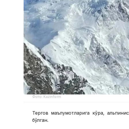
Фото: Kazinform
Тергов маълумотларига кўра, альпинис
бўлган.