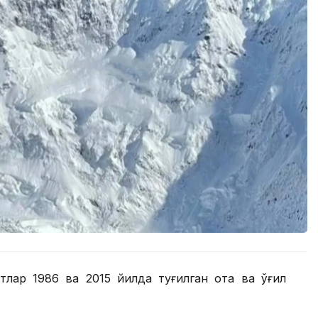
тлар 1986 ва 2015 йилда туғилган ота ва ўғил