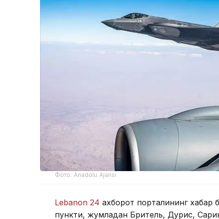
Фото: Anadolu Ajansı
Lebanon 24
ахборот порталининг хабар б
пункти, жумладан Бритель, Дурис, Сар