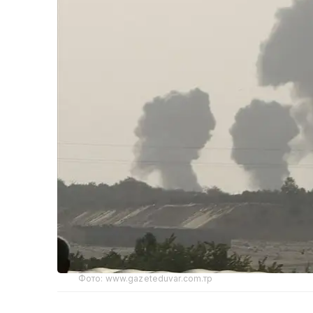
Фото: www.gazeteduvar.com.тр