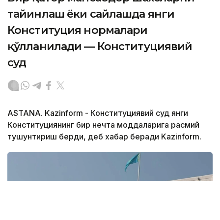
тайинлаш ёки сайлашда янги
Конституция нормалари
қўлланилади — Конституциявий
суд
ASTANA. Kazinform - Конституциявий суд янги
Конституциянинг бир нечта моддаларига расмий
тушунтириш берди, деб хабар беради Kazinform.