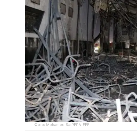
Фото: Mohamed Saif/EPA-EFE