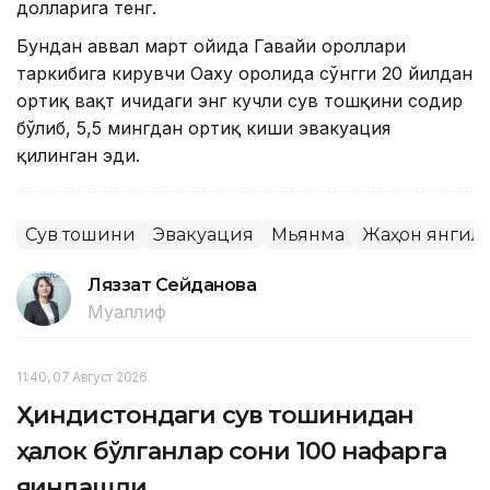
долларига тенг.
Бундан аввал март ойида Гавайи ороллари
таркибига кирувчи Оаху оролида сўнгги 20 йилдан
ортиқ вақт ичидаги энг кучли сув тошқини содир
бўлиб, 5,5 мингдан ортиқ киши эвакуация
қилинган эди.
Сув тошқини
Эвакуация
Мьянма
Жаҳон янгил
Ляззат Сейданова
Муаллиф
11:40, 07 Август 2026
Ҳиндистондаги сув тошқинидан
ҳалок бўлганлар сони 100 нафарга
яқинлашди