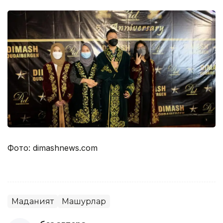
Фото: dimashnews.com
Маданият
Машҳурлар