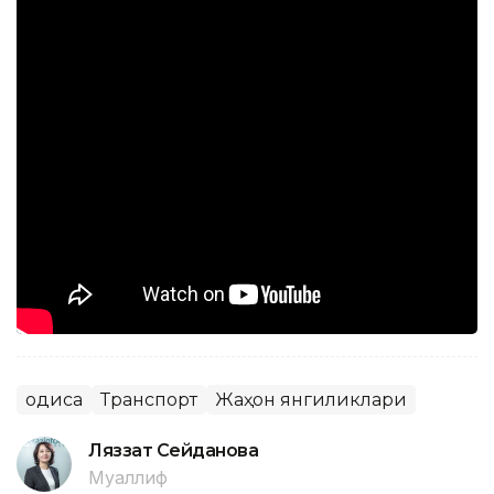
Ҳодиса
Транспорт
Жаҳон янгиликлари
Ляззат Сейданова
Муаллиф