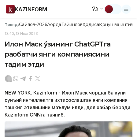
KAZINFORM
ЎЗ
Сайлов-2026
Ақорда
Тайинлов
Ҳодиса
Қонун ва интизо
Тренд:
13:40, 13 Июл 2023
Илон Маск ўзининг ChatGPTга
рақобатчи янги компаниясини
тақдим этди
NEW YORK. Kazinform - Илон Маск чоршанба куни
сунъий интеллектга ихтисослашган янги компания
ташкил этилишини маълум қилди, дея хабар беради
Кazinform CNNга таяниб.