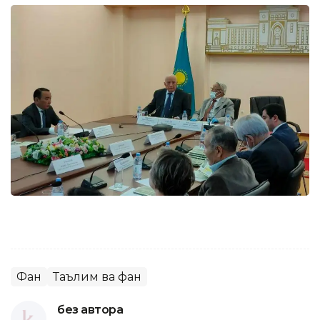
Фан
Таълим ва фан
без автора