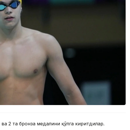
 ва 2 та бронза медалини қўлга киритдилар.