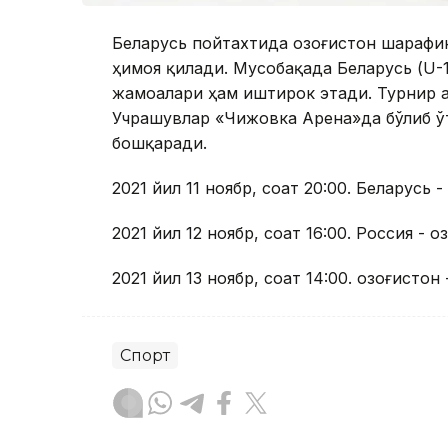
Беларусь пойтахтида Қозоғистон шарафи
ҳимоя қилади. Мусобақада Беларусь (U-17
жамоалари ҳам иштирок этади. Турнир а
Учрашувлар «Чижовка Aрена»да бўлиб ў
бошқаради.
2021 йил 11 ноябр, соат 20:00. Беларусь -
2021 йил 12 ноябр, соат 16:00. Россия - Қ
2021 йил 13 ноябр, соат 14:00. Қозоғистон
Спорт