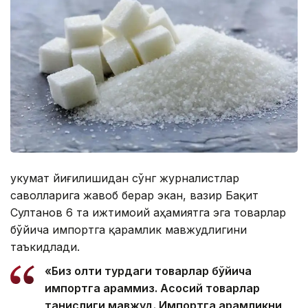
Ҳукумат йиғилишидан сўнг журналистлар
саволларига жавоб берар экан, вазир Бақит
Султанов 6 та ижтимоий аҳамиятга эга товарлар
бўйича импортга қарамлик мавжудлигини
таъкидлади.
«Биз олти турдаги товарлар бўйича
импортга қараммиз. Асосий товарлар
танқислиги мавжуд. Импортга қарамликни