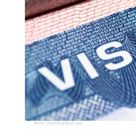
Фото: coximmigration.com