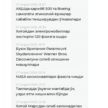
07 avgust 2026, 19:37
АҚШда қарийб 500 та Boeing
самолёти эҳтимолий ёриқлар
сабабли текширувдан ўтказилади
07 avgust 2026, 18:38
Хитойдан электромобиллар
экспорти 120 фоизга ошди
07 avgust 2026, 18:10
Буюк Британия Paramount
Skydanceнинг Warner Bros.
Discoveryни сотиб олишини
маъқуллади
07 avgust 2026, 16:34
NASA космонавтлари фазога чиқди
07 avgust 2026, 14:37
Таиландда ўқувчи мактабда ўқ
узди: етти киши ҳалок бўлди
07 avgust 2026, 13:39
Хитой Марсдан олиб келинадиган