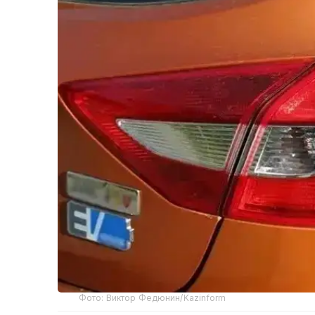
Фото: Виктор Федюнин/Kazinform