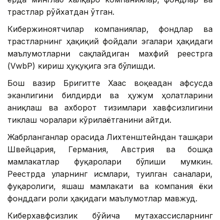
трастлар рўйхатдан ўтган.
Кибержиноятчилар компаниялар, фондлар ва
трастларнинг ҳақиқий фойдали эгалари ҳақидаги
маълумотларни сақлайдиган махфий реестрга
(VwbP) кириш ҳуқуқига эга бўлишди.
Бош вазир Бригитте Хаас воқеадан афсусда
эканлигини билдирди ва ҳужум ҳолатларини
аниқлаш ва ахборот тизимлари хавфсизлигини
тиклаш чоралари кўрилаётганини айтди.
Жабрланганлар орасида Лихтенштейндан ташқари
Швейцария, Германия, Австрия ва бошқа
мамлакатлар фуқаролари бўлиши мумкин.
Реестрда уларнинг исмлари, туғилган саналари,
фуқаролиги, яшаш мамлакати ва компания ёки
фонддаги роли ҳақидаги маълумотлар мавжуд.
Киберхавфсизлик бўйича мутахассисларнинг