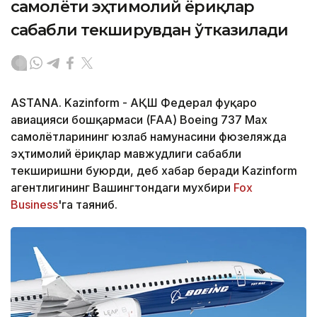
самолёти эҳтимолий ёриқлар
сабабли текширувдан ўтказилади
ASTANA. Kazinform - АҚШ Федерал фуқаро
авиацияси бошқармаси (FAA) Boeing 737 Max
самолётларининг юзлаб намунасини фюзеляжда
эҳтимолий ёриқлар мавжудлиги сабабли
текширишни буюрди, деб хабар беради Kazinform
агентлигининг Вашингтондаги мухбири
Fox
Business
'га таяниб.