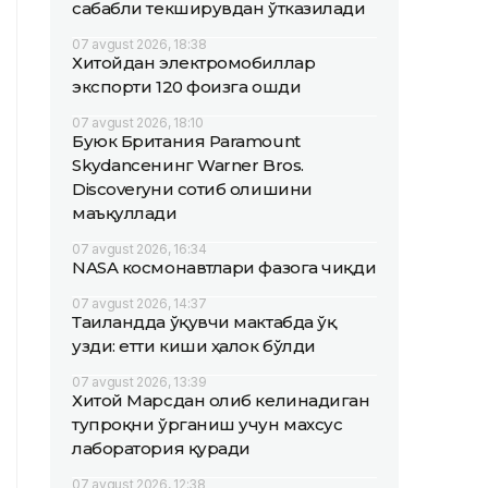
сабабли текширувдан ўтказилади
07 avgust 2026, 18:38
Хитойдан электромобиллар
экспорти 120 фоизга ошди
07 avgust 2026, 18:10
Буюк Британия Paramount
Skydanceнинг Warner Bros.
Discoveryни сотиб олишини
маъқуллади
07 avgust 2026, 16:34
NASA космонавтлари фазога чиқди
07 avgust 2026, 14:37
Таиландда ўқувчи мактабда ўқ
узди: етти киши ҳалок бўлди
07 avgust 2026, 13:39
Хитой Марсдан олиб келинадиган
тупроқни ўрганиш учун махсус
лаборатория қуради
07 avgust 2026, 12:38