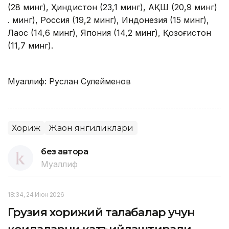
(28 минг), Ҳиндистон (23,1 минг), АҚШ (20,9 минг)
. минг), Россия (19,2 минг), Индонезия (15 минг),
Лаос (14,6 минг), Япония (14,2 минг), Қозоғистон
(11,7 минг).
Муаллиф: Руслан Сулейменов
Хориж
Жаҳон янгиликлари
без автора
Муаллиф
18:34, 24 Июн 2026
Грузия хорижий талабалар учун