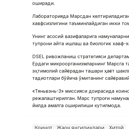
оширади.
Лабораторияда Марсдан келтириладиган
хавфсизлигини таъминлайдиган икки то
Унинг асосий вазифаларига намуналарн
тупроқни қайта ишлаш ва биологик хавф-
DSEL ривожланиш стратегияси департам
Ердаги микроорганизмларнинг Марсга т
эҳтимолий сайёрадан ташқари ҳаёт шакл
тадқиқотлари бўйича қўмитанинг сайёравий
«Тяньвэнь-3» миссияси доирасида коин
режалаштирилган. Марс тупроғи намунал
йилда амалга оширилиши кутилмоқда.
Коинот
Жаҳон янгиликлари
Хитой