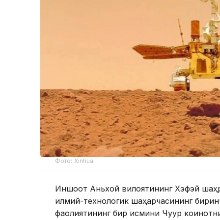
Фото: Xinhua
Иншоот Аньхой вилоятининг Хэфэй шаҳри
илмий-технологик шаҳарчасининг биринч
фаолиятининг бир қисмини Чуқур коинотни