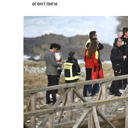
агентлиги.