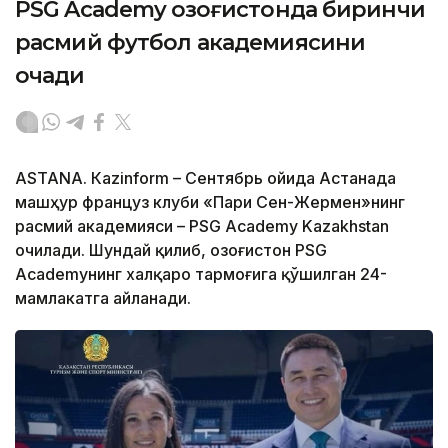
PSG Academy Қозоғистонда биринчи
расмий футбол академиясини
очади
ASTANА. Кazinform – Сентябрь ойида Астанада
машҳур француз клуби «Пари Сен-Жермен»нинг
расмий академияси – PSG Academy Kazakhstan
очилади. Шундай қилиб, Қозоғистон PSG
Academyнинг халқаро тармоғига қўшилган 24-
мамлакатга айланади.