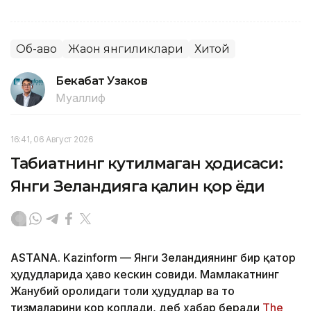
Об-ҳаво
Жаҳон янгиликлари
Хитой
Бекабат Узаков
Муаллиф
16:41, 06 Август 2026
Табиатнинг кутилмаган ҳодисаси:
Янги Зеландияга қалин қор ёғди
ASTANA. Kazinform
—
Янги Зеландиянинг бир қатор
ҳудудларида ҳаво кескин совиди. Мамлакатнинг
Жанубий оролидаги тоғли ҳудудлар ва тоғ
тизмаларини қор қоплади, деб хабар беради
The