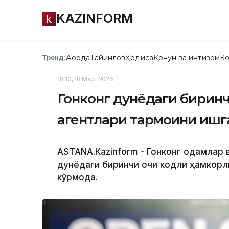
KAZINFORM
Ақорда
Тайинлов
Ҳодиса
Қонун ва интизом
Ко
Тренд:
18:10, 18 Март 2026
Гонконг дунёдаги бирин
агентлари тармоғини иш
АSTANА.Кazinform - Гонконг одамлар 
дунёдаги биринчи очиқ кодли ҳамкор
кўрмоқда.