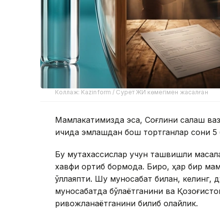
Коллаж: Kazinform / Сурет ЖИ көмегімен жасалған
Мамлакатимизда эса, Соғлиқни сақлаш ва
ичида эмлашдан бош тортганлар сони 5 
Бу мутахассислар учун ташвишли масал
хавфи ортиб бормоқда. Бироқ, ҳар бир м
қўллаяпти. Шу муносабат билан, келинг,
муносабатда бўлаётганини ва Қозоғисто
ривожланаётганини билиб олайлик.