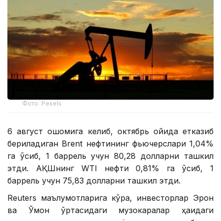
Фото: Pexels
6 август оқшомига келиб, октябрь ойида етказиб
бериладиган Brent нефтининг фьючерслари 1,04%
га ўсиб, 1 баррель учун 80,28 долларни ташкил
этди. АҚШнинг WTI нефти 0,81% га ўсиб, 1
баррель учун 75,83 долларни ташкил этди.
Reuters маълумотларига кўра, инвесторлар Эрон
ва Ўмон ўртасидаги музокаралар ҳақидаги