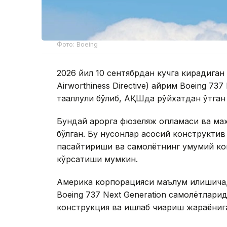
Фото: Boeing
2026 йил 10 сентябрдан кучга кирадиган
Airworthiness Directive) айрим Boeing 73
тааллуқли бўлиб, АҚШда рўйхатдан ўтган
Бундай қарорга фюзеляж қопламаси ва ма
бўлган. Бу нуқсонлар асосий конструкти
пасайтириши ва самолётнинг умумий ко
кўрсатиши мумкин.
Америка корпорацияси маълум қилишича,
Boeing 737 Next Generation самолётлари
конструкция ва ишлаб чиқариш жараёнига