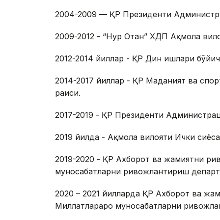
2004-2009 — ҚР Президенти Администра
2009-2012 - “Нур Отан” ХДП Ақмола вил
2012-2014 йиллар - ҚР Дин ишлари бўйич
2014-2017 йиллар - ҚР Маданият ва спо
раиси.
2017-2019 - ҚР Президенти Администрац
2019 йилда - Ақмола вилояти Ички сиёс
2019-2020 - ҚР Ахборот ва жамиятни р
муносабатларни ривожлантириш департ
2020 – 2021 йилларда ҚР Ахборот ва ж
Миллатлараро муносабатларни ривожла