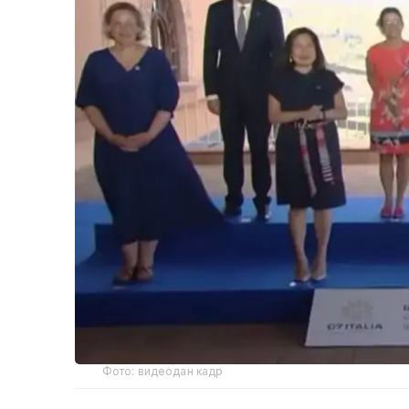
Фото: видеодан кадр