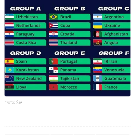
Фото: ЎзА