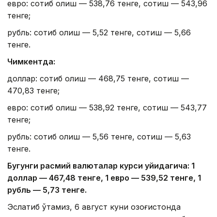
евро: сотиб олиш — 538,76 тенге, сотиш — 543,96
тенге;
рубль: сотиб олиш — 5,52 тенге, сотиш — 5,66
тенге.
Чимкентда:
доллар: сотиб олиш — 468,75 тенге, сотиш —
470,83 тенге;
евро: сотиб олиш — 538,92 тенге, сотиш — 543,77
тенге;
рубль: сотиб олиш — 5,56 тенге, сотиш — 5,63
тенге.
Бугунги расмий валюталар курси қуйидагича: 1
доллар — 4
67,4
8 тенге, 1 евро — 5
39,52
тенге, 1
рубль — 5
,7
3 тенге.
Эслатиб ўтамиз, 6 август куни Қозоғистонда