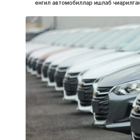
енгил автомобиллар ишлаб чиқарилган