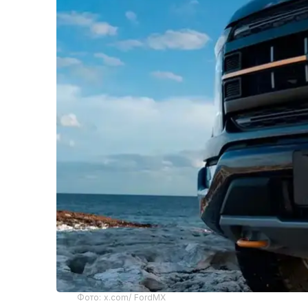
Фото: x.com/ FordMX