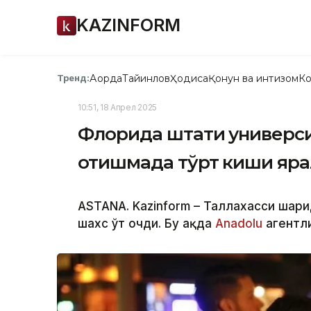
KAZINFORM
Ақорда
Тайинлов
Ҳодиса
Қонун ва интизом
Ко
Тренд:
10:51, 18 Апрел 2025
Флорида штати универси
отишмада тўрт киши яр
ASTANA. Kazinform – Таллахасси шаҳ
шахс ўт очди. Бу ҳақда
Anadolu
агентли