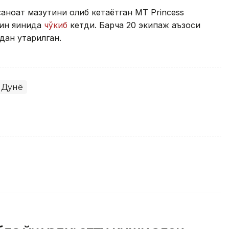
саноат мазутини олиб кетаётган MT Princess
ин яқинида
чўкиб
кетди. Барча 20 экипаж аъзоси
н қутқарилган.
Дунё