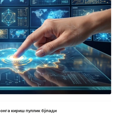
тонга кириш пуллик бўлади