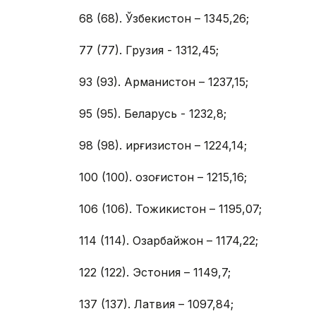
68 (68). Ўзбекистон – 1345,26;
77 (77). Грузия - 1312,45;
93 (93). Арманистон – 1237,15;
95 (95). Беларусь - 1232,8;
98 (98). Қирғизистон – 1224,14;
100 (100). Қозоғистон – 1215,16;
106 (106). Тожикистон – 1195,07;
114 (114). Озарбайжон – 1174,22;
122 (122). Эстония – 1149,7;
137 (137). Латвия – 1097,84;