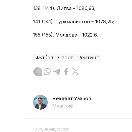
138 (144). Литва - 1086,93;
141 (141). Туркманистон – 1078,25;
155 (155). Молдова - 1022,6.
Футбол
Спорт
Рейтинг
Бекабат Узаков
Муаллиф
10:00, 08 Август 2026