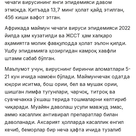
чечаги вирусининг янги эпидемияси давом
этмоқда. Қитъада 13,7 минг ҳолат қайд этилган,
456 киши вафот этган.
Африкада маймун чечаги вируси эпидемияси 2022
йилда ҳам кузатилди ва ЖССТ ҳам халқаро
аҳамиятга молик фавқулодда ҳолат эълон қилди.
Ушбу эпидемияга ҳозиргидан камроқ хавфли
штамм сабаб бўлган.
Маълумот учун, вируснинг биринчи аломатлари 5-
21 кун ичида намоён бўлади. Маймунчечак одатда
юқори иситма, бош оғриғи, бел ва мушак оғриғи,
шишган лимфа тугунлари, чарчоқ, титроқ ва
сувчечакка ўхшаш терида тошмаларни келтириб
чиқаради. Муайян даволаш усули мавжуд эмас,
аммо касаллик антивирал препаратлар билан
даволанади. Аксарият ҳолларда касаллик енгил
кечиб, беморлар бир неча ҳафта ичида тузалиб