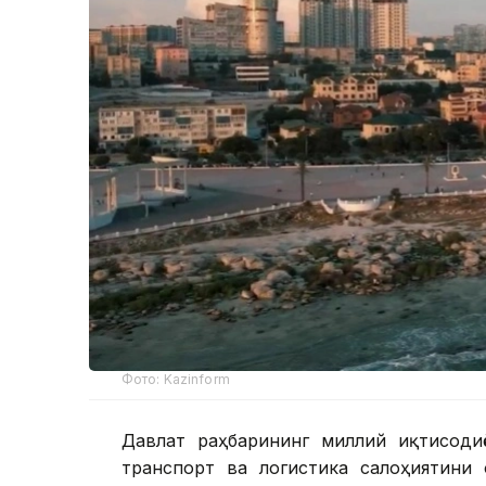
Фото: Kazinform
Давлат раҳбарининг миллий иқтисоди
транспорт ва логистика салоҳиятини