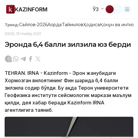
KAZINFORM
ЎЗ
Сайлов-2026
Ақорда
Тайинлов
Ҳодиса
Қонун ва интизо
Тренд:
09:55, 15 Ноябр 2021
Эронда 6,4 балли зилзила юз берди
ТEHRAN. IRNA - Kazinform - Эрон жанубидаги
Хормозган вилоятининг Фин шаҳрида 6,4 балли
зилзила содир бўлди. Бу ҳақда Теҳрон университети
Геофизика институти сейсмологик маркази маълум
қилди, дея хабар беради Kazinform IRNA
агентлигига таяниб.