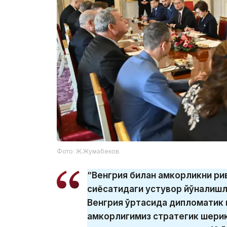
Фото: Ж.Жумабеков.
“Венгрия билан ҳамкорликни р
сиёсатидаги устувор йўналишл
Венгрия ўртасида дипломатик
ҳамкорлигимиз стратегик шери